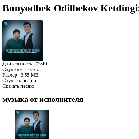
Bunyodbek Odilbekov Ketdingi
Длительность :
03:49
Слушали :
167253
Размер :
3.55 MB
Слушать песню
Скачать песню
музыка от исполнителя